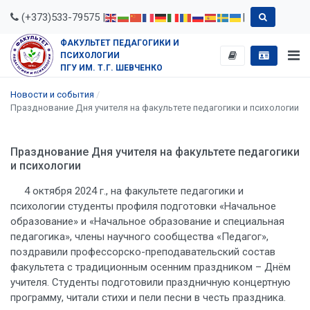
(+373)533-79575 |
|
ФАКУЛЬТЕТ ПЕДАГОГИКИ И
ПСИХОЛОГИИ
ПГУ ИМ. Т.Г. ШЕВЧЕНКО
Новости и события
Празднование Дня учителя на факультете педагогики и психологии
Празднование Дня учителя на факультете педагогики
и психологии
4 октября 2024 г., на факультете педагогики и
психологии студенты профиля подготовки «Начальное
образование» и «Начальное образование и специальная
педагогика», члены научного сообщества «Педагог»,
поздравили профессорско-преподавательский состав
факультета с традиционным осенним праздником – Днём
учителя. Студенты подготовили праздничную концертную
программу, читали стихи и пели песни в честь праздника.