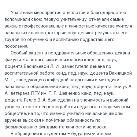
Участники мероприятия с теплотой и благодарностью
вспоминали свою первую учительницу, отмечали самые
важные профессиональные и личностные качества учителя
начальных классов, которые определяют результаты его
трудов по обучению и воспитанию подрастающего
поколения.
Особый акцент в поздравительных обращениях декана
факультета педагогики и психологии канд. пед. наук,
доцента Васильевой Л. И., заместителя декана по
воспитательной работе канд. пед. наук, доцента Вахницкой
М. Г., заведующего кафедрой педагогики и методики
начального образования канд. пед. наук, доцента Ткачук А.
А., ветерана ПГУ им. Т. Г. Шевченко канд. пед. наук,
доцента Гелло В. А. был сделан на значимость и высокий
уровень ответственности работы педагога в современном
обществе, на то, что именно учителю начальной школы
вручена высокая и почётная обязанность по
формированию фундамента личности человека.
В обращении к студентам – будущим учителям